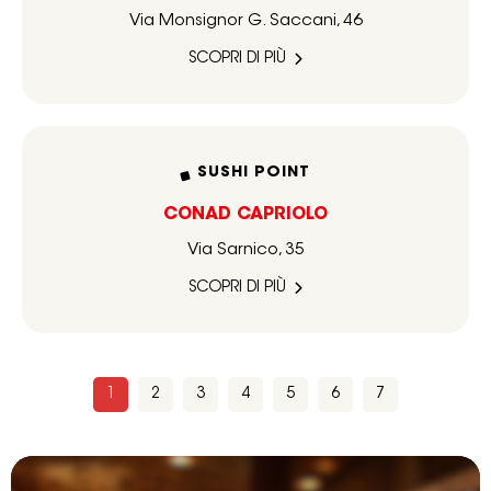
Via Monsignor G. Saccani, 46
SCOPRI DI PIÙ
SUSHI POINT
CONAD CAPRIOLO
Via Sarnico, 35
SCOPRI DI PIÙ
1
2
3
4
5
6
7