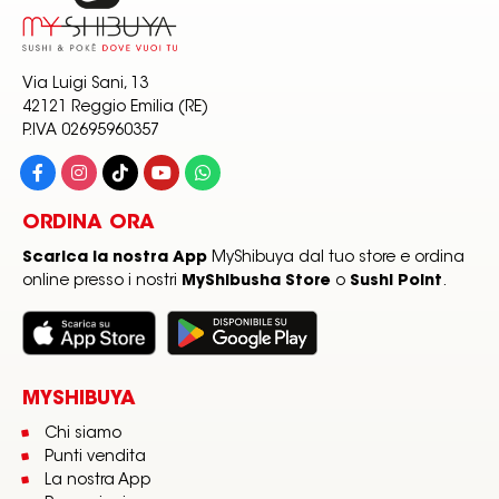
Via Luigi Sani, 13
42121 Reggio Emilia (RE)
P.IVA 02695960357
ORDINA ORA
Scarica la nostra App
MyShibuya dal tuo store e ordina
online presso i nostri
MyShibusha Store
o
Sushi Point
.
MYSHIBUYA
Chi siamo
Punti vendita
La nostra App