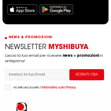
NEWS & PROMOZIONI
NEWSLETTER
MYSHIBUYA
Lascia la tua email per ricevere
news
e
promozioni
in
anteprima!
Ho letto ed accetto l'
Informativa sulla Privacy
.