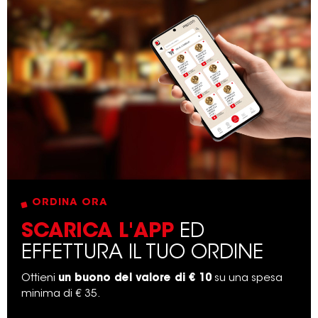
ORDINA ORA
SCARICA L'APP
ED
EFFETTURA IL TUO ORDINE
Ottieni
un buono del valore di € 10
su una spesa
minima di € 35.